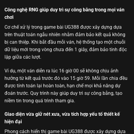
Công nghệ RNG giúp duy trì sự công bằng trong mọi ván
chơi
Cơ chế xử lý trong game bài UG388 được xây dựng dựa
trên thuật toán ngẫu nhiên nhằm đảm bảo kết quả không
bị can thiệp. Khi bắt đầu mỗi ván, hệ thống tạo một chuỗi
dữ liệu mới trong vòng chưa đến 1 giây, đảm bảo tính độc
lập giữa các lượt.
Ví dụ, một ván diễn ra lúc 16 giờ 00 sẽ không chịu ảnh
hưởng từ kết quả trước đó vào 15 giờ 59. Mỗi lần chia đều
được tính toán lại hoàn toàn, hạn chế mọi khả năng dự
đoán trước. Quy trình này giúp duy trì sự công bằng, tạo
niềm tin trong quá trình tham gia.
Giao diện vừa giữ nét xưa, vừa tích hợp yếu tố thiết kế
hiện đại
Phong cách hiển thị game bài UG388 được xây dựng dựa