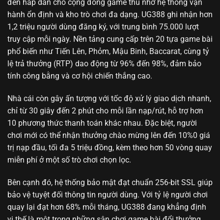
đến hấp dẫn cho cộng đồng game thủ nhờ hệ thống vận
hành ổn định và kho trò chơi đa dạng. UG388 ghi nhận hơn
1,2 triệu người dùng đăng ký, với trung bình 75.000 lượt
truy cập mỗi ngày. Nền tảng cung cấp trên 20 tựa game bài
phổ biến như Tiến Lên, Phỏm, Mậu Binh, Baccarat, cùng tỷ
lệ trả thưởng (RTP) dao động từ 96% đến 98%, đảm bảo
tính công bằng và cơ hội chiến thắng cao.
Nhà cái còn gây ấn tượng với tốc độ xử lý giao dịch nhanh,
chỉ từ 30 giây đến 2 phút cho mỗi lần nạp/rút, hỗ trợ hơn
10 phương thức thanh toán khác nhau. Đặc biệt, người
chơi mới có thể nhận thưởng chào mừng lên đến 10%0 giá
trị nạp đầu, tối đa 5 triệu đồng, kèm theo hơn 50 vòng quay
miễn phí ở một số trò chơi chọn lọc.
Bên cạnh đó, hệ thống bảo mật đạt chuẩn 256-bit SSL giúp
bảo vệ tuyệt đối thông tin người dùng. Với tỷ lệ người chơi
quay lại đạt hơn 68% mỗi tháng, UG388 đang khẳng định
vị thế là một trong những sân chơi game bài đổi thưởng