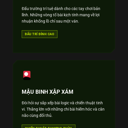
Đấu trường trí tuệ dành cho các tay chơi bản
lĩnh. Những vòng tố bài kịch tính mang về lợi
nhuận khổng lồ chỉ sau một ván.
ĐẤU TRÍ ĐỈNH CAO
MẬU BINH XẬP XÁM
Đòi hỏi sự sắp xếp bài logic và chiến thuật tinh
vi. Thắng lớn với những chi bài hiểm hóc và cân
não cùng đối thủ.