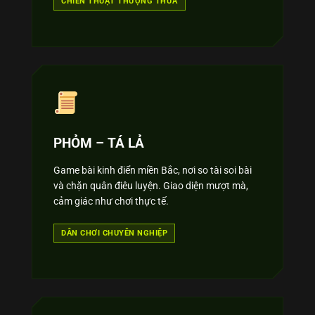
CHIẾN THUẬT THƯỢNG THỪA
PHỎM – TÁ LẢ
Game bài kinh điển miền Bắc, nơi so tài soi bài
và chặn quân điêu luyện. Giao diện mượt mà,
cảm giác như chơi thực tế.
DÂN CHƠI CHUYÊN NGHIỆP